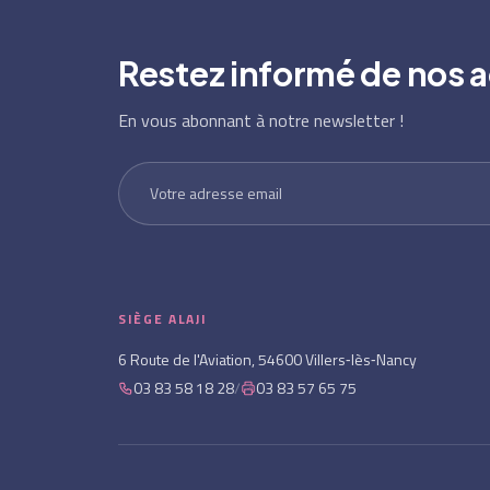
Restez informé de nos a
En vous abonnant à notre newsletter !
SIÈGE ALAJI
6 Route de l'Aviation, 54600 Villers‑lès‑Nancy
03 83 58 18 28
/
03 83 57 65 75