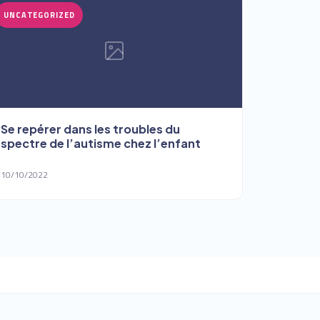
UNCATEGORIZED
Se repérer dans les troubles du
spectre de l’autisme chez l’enfant
10/10/2022