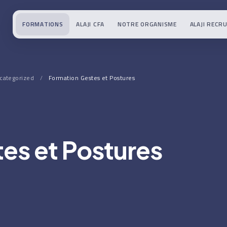
FORMATIONS
ALAJI CFA
NOTRE ORGANISME
ALAJI RECR
categorized
/
Formation Gestes et Postures
es et Postures