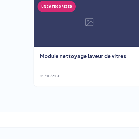
UNCATEGORIZED
Module nettoyage laveur de vitres
05/06/2020