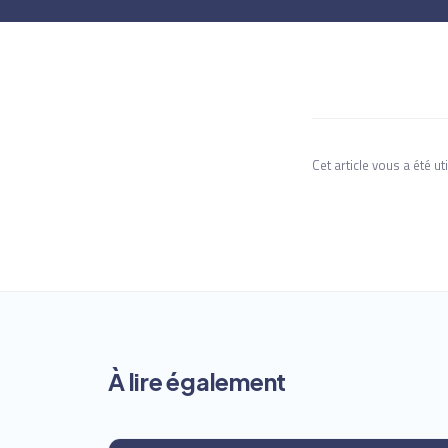
Cet article vous a été uti
À lire également