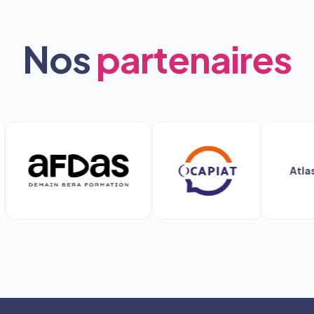
Nos
partenaires
Atlas