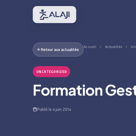
Accueil
/
Actualités
/
Un
Retour aux actualités
UNCATEGORIZED
Formation Gest
Publié le 4 juin 2014