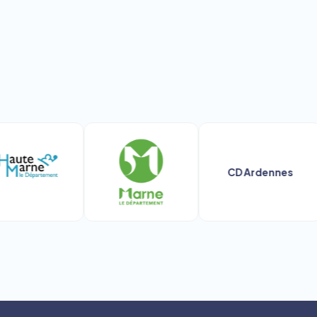
CD Ardennes