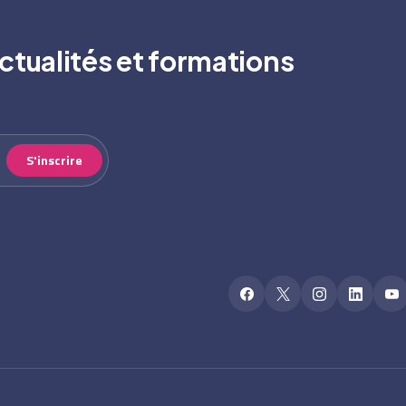
ctualités et formations
S'inscrire