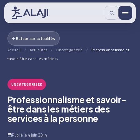
Retour aux actualités
Accueil
/
Actualités
/
Uncategorized
/
Professionnalisme et
savoir-être dans les métiers…
UNCATEGORIZED
Professionnalisme et savoir-
être dans les métiers des
services à la personne
Publié le 4 juin 2014