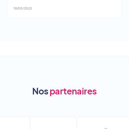
16/05/2022
Nos
partenaires