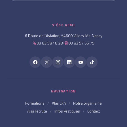
SIÈGE ALAJI
6 Route de l'Aviation, 54600 Villers‑lès‑Nancy
03 83 58 18 28
/
03 83 57 65 75
NAVIGATION
Formations
/
Alaji CFA
/
Notre organisme
Alaji recrute
/
Infos Pratiques
/
Contact