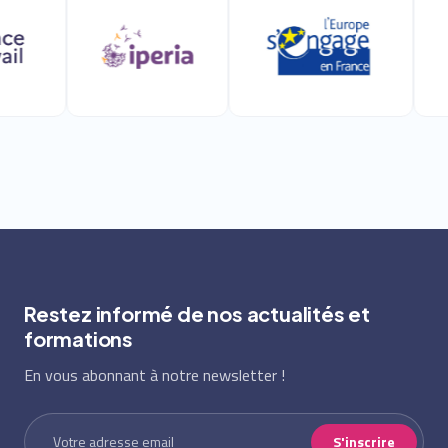
Restez informé de nos actualités et
formations
En vous abonnant à notre newsletter !
S'inscrire