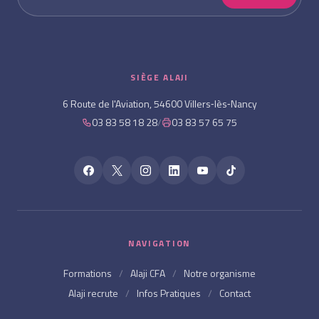
SIÈGE ALAJI
6 Route de l'Aviation, 54600 Villers‑lès‑Nancy
03 83 58 18 28
/
03 83 57 65 75
NAVIGATION
Formations
/
Alaji CFA
/
Notre organisme
Alaji recrute
/
Infos Pratiques
/
Contact