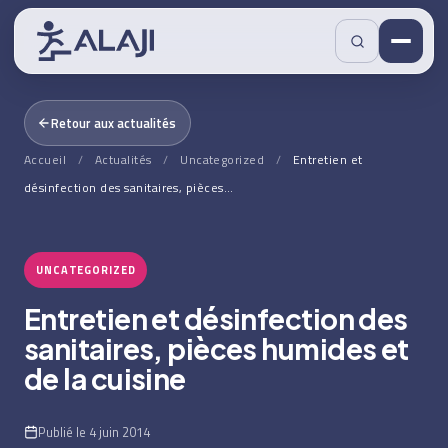
Retour aux actualités
Accueil
/
Actualités
/
Uncategorized
/
Entretien et
désinfection des sanitaires, pièces…
UNCATEGORIZED
Entretien et désinfection des
sanitaires, pièces humides et
de la cuisine
Publié le 4 juin 2014