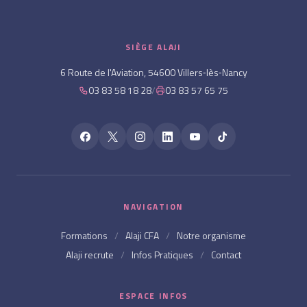
SIÈGE ALAJI
6 Route de l'Aviation, 54600 Villers‑lès‑Nancy
03 83 58 18 28
/
03 83 57 65 75
NAVIGATION
Formations
/
Alaji CFA
/
Notre organisme
Alaji recrute
/
Infos Pratiques
/
Contact
ESPACE INFOS