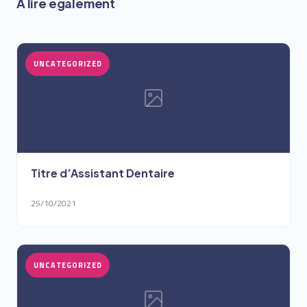
À lire également
UNCATEGORIZED
Titre d’Assistant Dentaire
25/10/2021
UNCATEGORIZED