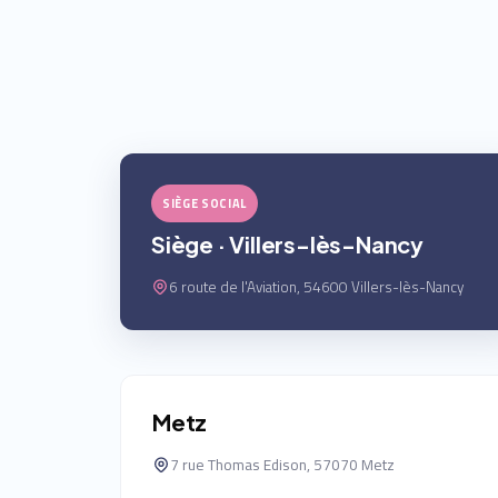
SIÈGE SOCIAL
Siège · Villers-lès-Nancy
6 route de l'Aviation, 54600 Villers-lès-Nancy
Metz
7 rue Thomas Edison, 57070 Metz