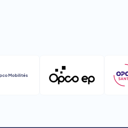
ilités