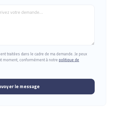
ent traitées dans le cadre de ma demande. Je peux
out moment, conformément à notre
politique de