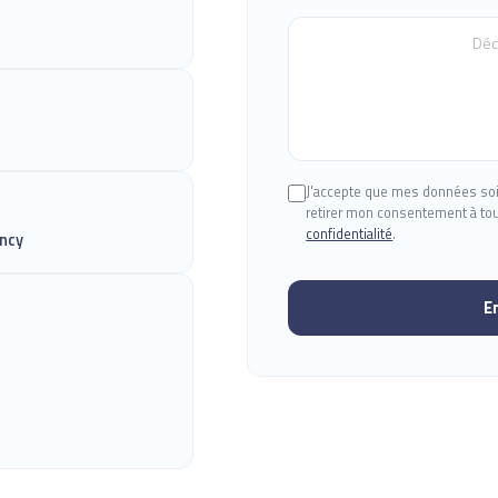
J'accepte que mes données soi
retirer mon consentement à t
confidentialité
.
ancy