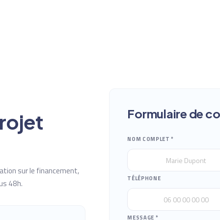
Formulaire de c
rojet
NOM COMPLET *
ation sur le financement,
TÉLÉPHONE
ous 48h.
MESSAGE *