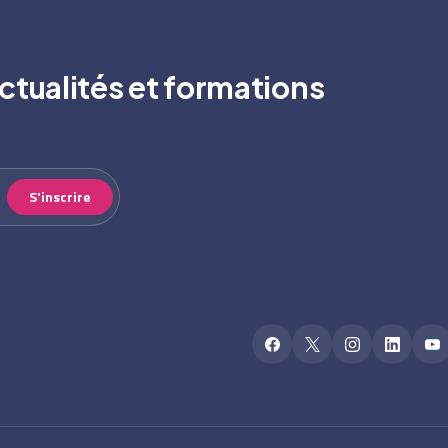
ctualités et formations
S'inscrire