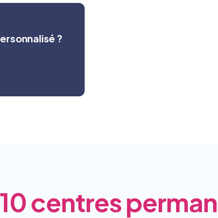
rsonnalisé ?
10 centres perman