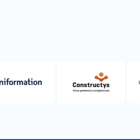
L'Opc