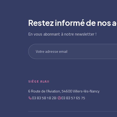
Restez informé de nos a
En vous abonnant à notre newsletter !
SIÈGE ALAJI
6 Route de l'Aviation, 54600 Villers‑lès‑Nancy
03 83 58 18 28
/
03 83 57 65 75