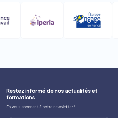
Restez informé de nos actualités et
formations
En vous abonnant à notre newsletter !