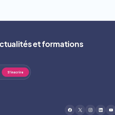
ctualités et formations
S'inscrire