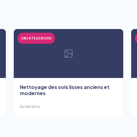
UNCATEGORIZED
Nettoyage des sols lisses anciens et
modernes
04/06/2014