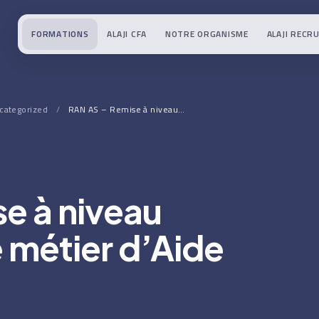
FORMATIONS
ALAJI CFA
NOTRE ORGANISME
ALAJI RECR
categorized
/
RAN AS – Remise à niveau…
e à niveau
 métier d’Aide