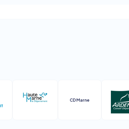
CD Marne