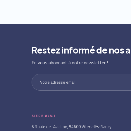
Restez informé de nos a
En vous abonnant à notre newsletter !
SIÈGE ALAJI
6 Route de l'Aviation, 54600 Villers‑lès‑Nancy