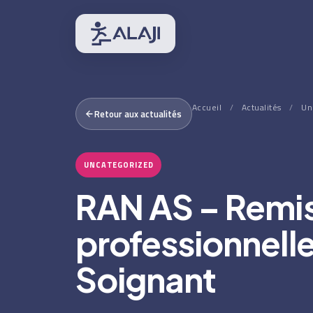
Accueil
/
Actualités
/
Un
Retour aux actualités
UNCATEGORIZED
RAN AS – Remis
professionnelle
Soignant