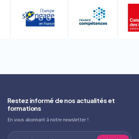
Restez informé de nos actualités et
formations
En vous abonnant à notre newsletter !