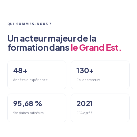
QUI SOMMES-NOUS ?
Un acteur majeur de la
formation dans
le Grand Est.
48+
130+
Années d'expérience
Collaborateurs
95,68 %
2021
Stagiaires satisfaits
CFA agréé