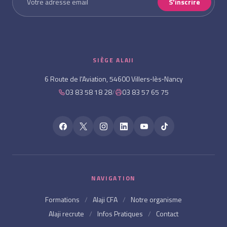
S'inscrire
SIÈGE ALAJI
6 Route de l'Aviation, 54600 Villers‑lès‑Nancy
03 83 58 18 28
/
03 83 57 65 75
NAVIGATION
Formations
/
Alaji CFA
/
Notre organisme
Alaji recrute
/
Infos Pratiques
/
Contact