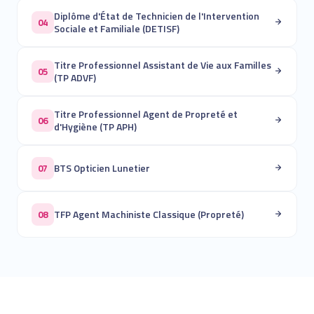
Diplôme d'État de Technicien de l'Intervention
04
Sociale et Familiale (DETISF)
Titre Professionnel Assistant de Vie aux Familles
05
(TP ADVF)
Titre Professionnel Agent de Propreté et
06
d'Hygiène (TP APH)
BTS Opticien Lunetier
07
TFP Agent Machiniste Classique (Propreté)
08