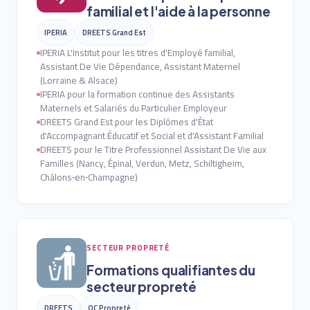
familial et l'aide à la personne
IPERIA
DREETS Grand Est
IPERIA L'Institut pour les titres d'Employé familial,
Assistant De Vie Dépendance, Assistant Maternel
(Lorraine & Alsace)
IPERIA pour la formation continue des Assistants
Maternels et Salariés du Particulier Employeur
DREETS Grand Est pour les Diplômes d'État
d'Accompagnant Éducatif et Social et d'Assistant Familial
DREETS pour le Titre Professionnel Assistant De Vie aux
Familles (Nancy, Épinal, Verdun, Metz, Schiltigheim,
Châlons‑en‑Champagne)
SECTEUR PROPRETÉ
Formations qualifiantes du
secteur propreté
DREETS
OC Propreté