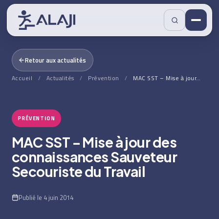
Retour aux actualités
Accueil
/
Actualités
/
Prévention
/
MAC SST – Mise à jour…
PRÉVENTION
MAC SST – Mise à jour des
connaissances Sauveteur
Secouriste du Travail
Publié le 4 juin 2014