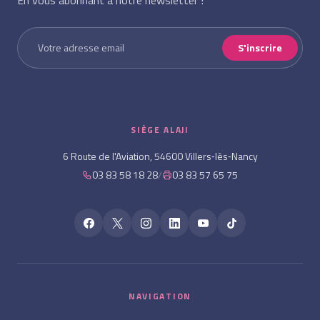
En vous abonnant à notre newsletter !
S'inscrire
SIÈGE ALAJI
6 Route de l'Aviation, 54600 Villers‑lès‑Nancy
03 83 58 18 28
/
03 83 57 65 75
NAVIGATION