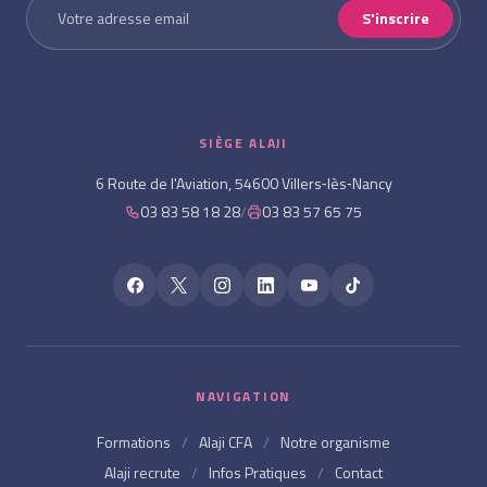
S'inscrire
SIÈGE ALAJI
6 Route de l'Aviation, 54600 Villers‑lès‑Nancy
03 83 58 18 28
/
03 83 57 65 75
NAVIGATION
Formations
/
Alaji CFA
/
Notre organisme
Alaji recrute
/
Infos Pratiques
/
Contact