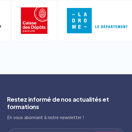
Restez informé de nos actualités et
formations
En vous abonnant à notre newsletter !