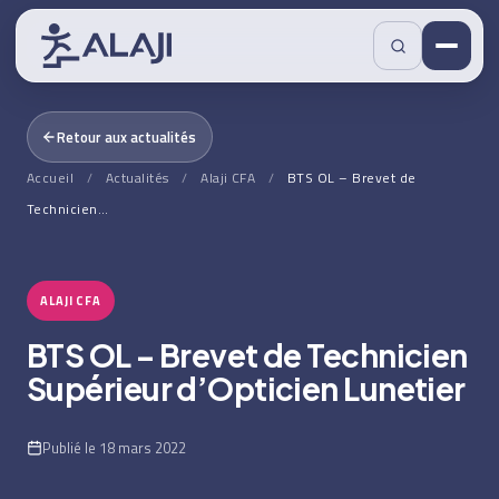
Retour aux actualités
Accueil
/
Actualités
/
Alaji CFA
/
BTS OL – Brevet de
Technicien…
ALAJI CFA
BTS OL – Brevet de Technicien
Supérieur d’Opticien Lunetier
Publié le 18 mars 2022