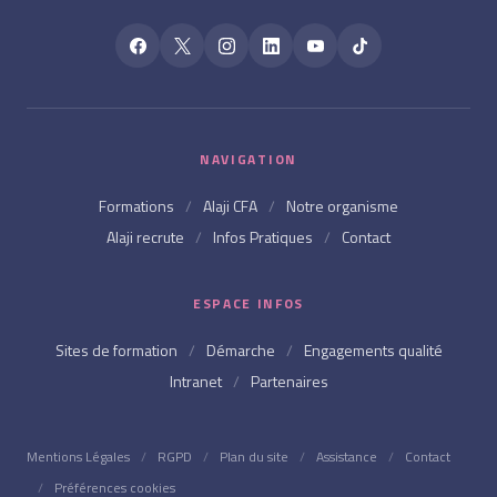
NAVIGATION
Formations
/
Alaji CFA
/
Notre organisme
Alaji recrute
/
Infos Pratiques
/
Contact
ESPACE INFOS
Sites de formation
/
Démarche
/
Engagements qualité
Intranet
/
Partenaires
Mentions Légales
/
RGPD
/
Plan du site
/
Assistance
/
Contact
/
Préférences cookies