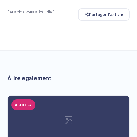
Cet article vous a été utile ?
Partager l'article
À lire également
ALAJI CFA