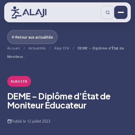
Retour aux actualités
Accueil
/
Actualités
/
Alaji CFA
/
DEME – Diplôme d’État de
Moniteur…
ALAJI CFA
DEME – Diplôme d’État de
Moniteur Éducateur
Publié le 12 juillet 2023