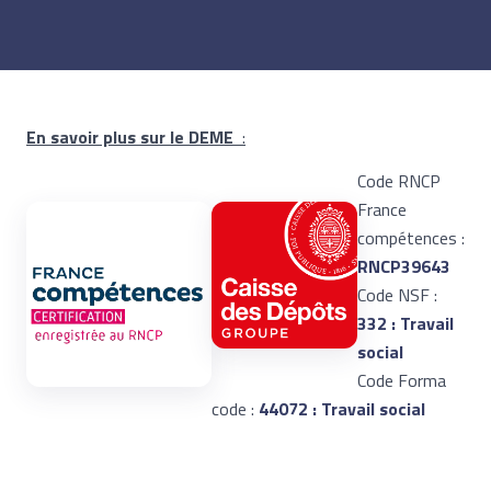
En savoir plus sur le DEME
:
Code RNCP
France
compétences :
RNCP39643
Code NSF :
332 : Travail
social
Code Forma
code :
44072 :
Travail social