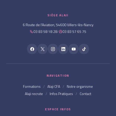
SIÈGE ALAJI
6 Route de l'Aviation, 54600 Villers‑lès‑Nancy
03 83 58 18 28
/
03 83 57 65 75
NAVIGATION
Formations
/
Alaji CFA
/
Notre organisme
Alaji recrute
/
Infos Pratiques
/
Contact
ESPACE INFOS