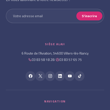
S'inscrire
SIÈGE ALAJI
6 Route de l'Aviation, 54600 Villers‑lès‑Nancy
03 83 58 18 28
/
03 83 57 65 75
NAVIGATION