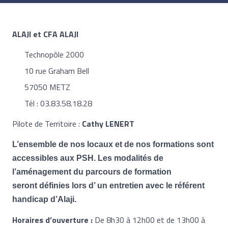
ALAJI et CFA ALAJI
Technopôle 2000
10 rue Graham Bell
57050 METZ
Tél : 03.83.58.18.28
Pilote de Territoire :
Cathy LENERT
L’ensemble de nos locaux et de nos formations sont
accessibles aux PSH. Les modalités de
l’aménagement du parcours de formation
seront définies lors d’ un entretien avec le référent
handicap d’Alaji.
Horaires d’ouverture :
De 8h30 à 12h00 et de 13h00 à