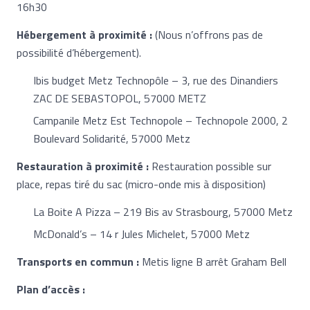
16h30
Hébergement à proximité :
(Nous n’offrons pas de
possibilité d’hébergement).
Ibis budget Metz Technopôle – 3, rue des Dinandiers
ZAC DE SEBASTOPOL, 57000 METZ
Campanile Metz Est Technopole – Technopole 2000, 2
Boulevard Solidarité, 57000 Metz
Restauration à proximité :
Restauration possible sur
place, repas tiré du sac (micro-onde mis à disposition)
La Boite A Pizza – 219 Bis av Strasbourg, 57000 Metz
McDonald’s – 14 r Jules Michelet, 57000 Metz
Transports en commun :
Metis ligne B arrêt Graham Bell
Plan d’accès :