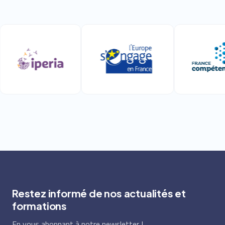
Restez informé de nos actualités et
formations
En vous abonnant à notre newsletter !