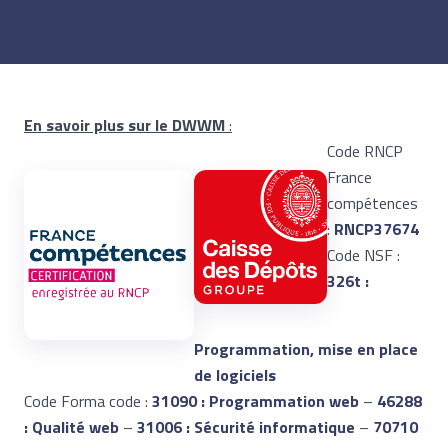
En savoir plus sur le DWWM
:
Code RNCP
France
compétences
:
RNCP37674
Code NSF :
326t :
Programmation, mise en place
de logiciels
Code Forma code :
31090 : Programmation web
–
46288
: Qualité web
–
31006 : Sécurité informatique
–
70710