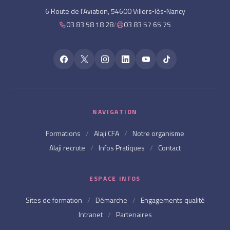
6 Route de l'Aviation, 54600 Villers‑lès‑Nancy
03 83 58 18 28
/
03 83 57 65 75
NAVIGATION
Formations
/
Alaji CFA
/
Notre organisme
Alaji recrute
/
Infos Pratiques
/
Contact
ESPACE INFOS
Sites de formation
/
Démarche
/
Engagements qualité
Intranet
/
Partenaires