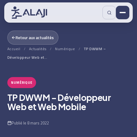
Retour aux actualités
Accueil
/
Actualités
/
Numérique
/
TP DWWM –
Développeur Web et…
NUMÉRIQUE
TP DWWM – Développeur
Web et Web Mobile
Publié le 8 mars 2022