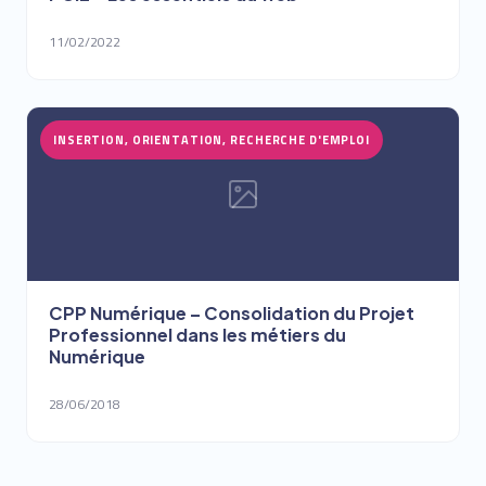
11/02/2022
INSERTION, ORIENTATION, RECHERCHE D'EMPLOI
CPP Numérique – Consolidation du Projet
Professionnel dans les métiers du
Numérique
28/06/2018