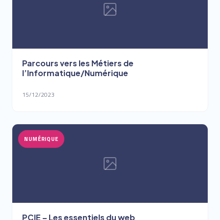
Parcours vers les Métiers de
l’Informatique/Numérique
15/12/2023
NUMÉRIQUE
PCIE – Les essentiels du web