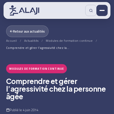
Retour aux actualités
Accueil
/
Actualités
/
Modules de formation continue
/
Comprendre et gérer l’agressivité chez la…
MODULES DE FORMATION CONTINUE
Comprendre et gérer
l’agressivité chez la personne
âgée
Publié le 4 juin 2014