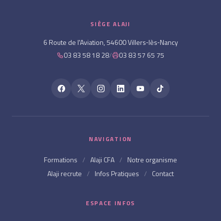
SIÈGE ALAJI
6 Route de l'Aviation, 54600 Villers‑lès‑Nancy
03 83 58 18 28
/
03 83 57 65 75
NAVIGATION
Formations
/
Alaji CFA
/
Notre organisme
Alaji recrute
/
Infos Pratiques
/
Contact
ESPACE INFOS