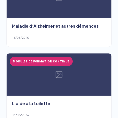
Maladie d’Alzheimer et autres démences
16/05/2019
MODULES DE FORMATION CONTINUE
L’aide à la toilette
04/06/2014