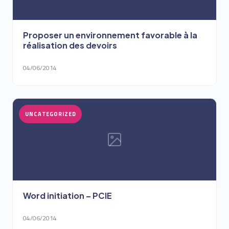
Proposer un environnement favorable à la
réalisation des devoirs
04/06/2014
UNCATEGORIZED
Word initiation – PCIE
04/06/2014