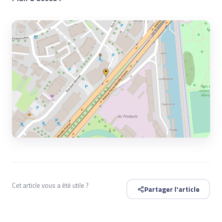
Cet article vous a été utile ?
Partager l'article