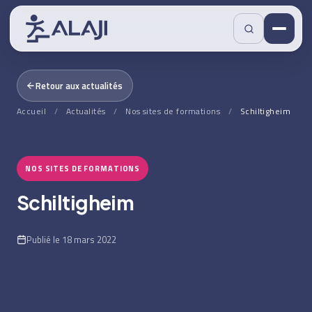
Retour aux actualités
Accueil
/
Actualités
/
Nos sites de formations
/
Schiltigheim
NOS SITES DE FORMATIONS
Schiltigheim
Publié le 18 mars 2022