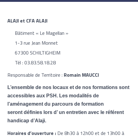
ALAJI et CFA ALAJI
Bâtiment « Le Magellan »
1-3 rue Jean Monnet
67300 SCHILTIGHEIM
Tél : 03.83.58.18.28
Responsable de Territoire :
Romain MAUCCI
L’ensemble de nos locaux et de nos formations sont
accessibles aux PSH. Les modalités de
l’aménagement du parcours de formation
seront définies lors d’ un entretien avec le référent
handicap d’Alaji.
Horaires d’ouverture :
De 8h30 à 12h00 et de 13h00 à