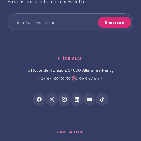
En vous abonnant à notre newsletter !
S'inscrire
SIÈGE ALAJI
6 Route de l'Aviation, 54600 Villers‑lès‑Nancy
03 83 58 18 28
/
03 83 57 65 75
NAVIGATION