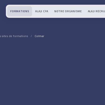
FORMATIONS
ALAJI CFA
NOTRE ORGANISME
ALAJI RECR
s sites de formations
/
Colmar