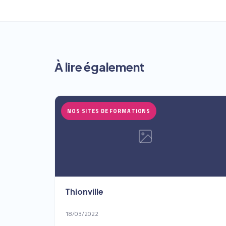
À lire également
NOS SITES DE FORMATIONS
Thionville
18/03/2022