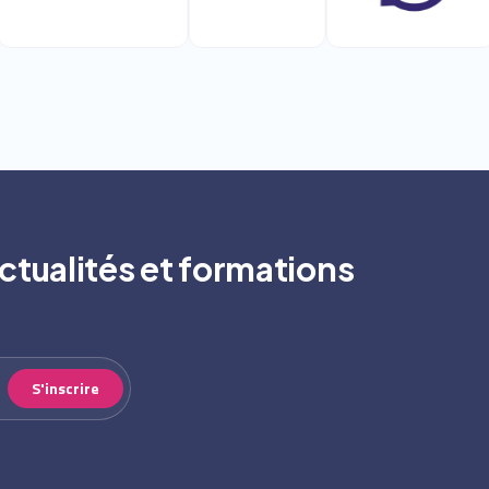
ctualités et formations
S'inscrire