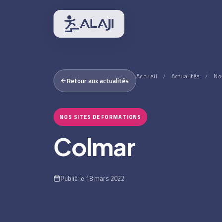
Accueil
/
Actualités
/
No
Retour aux actualités
NOS SITES DE FORMATIONS
Colmar
Publié le 18 mars 2022