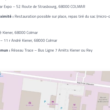
ar Expo – 52 Route de Strasbourg, 68000 COLMAR
ximité :
Restauration possible sur place, repas tiré du sac (micro-
é Kiener, 68000 Colmar
 – 11 r André Kiener, 68000 Colmar
mmun :
Réseau Trace – Bus Ligne 7 Arrêts Kiener ou Rey