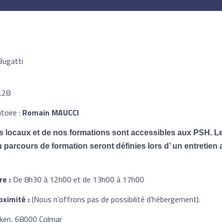
Bugatti
8.28
toire :
Romain MAUCCI
 locaux et de nos formations sont accessibles aux PSH. L
arcours de formation seront définies lors d’ un entretien a
re :
De 8h30 à 12h00 et de 13h00 à 17h00
ximité :
(Nous n’offrons pas de possibilité d’hébergement).
ken, 68000 Colmar