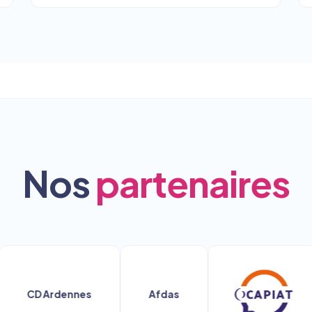
Nos
partenaires
CD Ardennes
Afdas