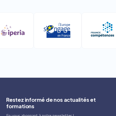
Restez informé de nos actualités et
formations
En vous abonnant à notre newsletter !