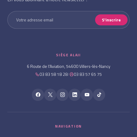
S'inscrire
SIÈGE ALAJI
6 Route de l'Aviation, 54600 Villers‑lès‑Nancy
03 83 58 18 28
/
03 83 57 65 75
NAVIGATION