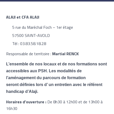
ALAJI et CFA ALAJI
5 rue du Maréchal Foch – 1er étage
57500 SAINT-AVOLD
Tél : 03.83.58.18.28
Responsable de territoire :
Martial RENCK
L’ensemble de nos locaux et de nos formations sont
accessibles aux PSH. Les modalités de
l’aménagement du parcours de formation
seront définies lors d’ un entretien avec le référent
handicap d’Alaji.
Horaires d’ouverture :
De 8h30 à 12h00 et de 13h00 à
16h30