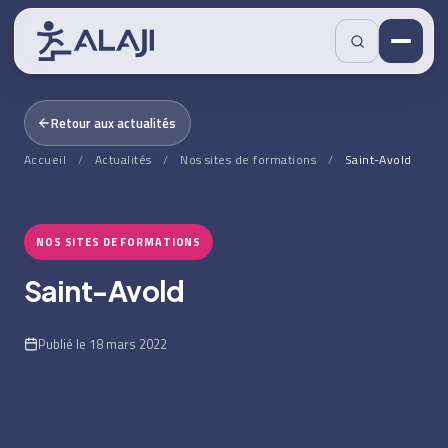
Retour aux actualités
Accueil
/
Actualités
/
Nos sites de formations
/
Saint-Avold
NOS SITES DE FORMATIONS
Saint-Avold
Publié le 18 mars 2022