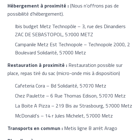
Hébergement à proximité :
(Nous n’offrons pas de
possibilité d’hébergement).
Ibis budget Metz Technopôle – 3, rue des Dinandiers
ZAC DE SEBASTOPOL, 57000 METZ
Campanile Metz Est Technopole – Technopole 2000, 2
Boulevard Solidarité, 57000 Metz
Restauration à proximité :
Restauration possible sur
place, repas tiré du sac (micro-onde mis à disposition)
Cafeteria Cora – Bd Solidarité, 57070 Metz
Chez Paulette – 6 Rue Thomas Edison, 57070 Metz
La Boite A Pizza – 219 Bis av Strasbourg, 57000 Metz
McDonald’s – 14 r Jules Michelet, 57000 Metz
Transports en commun :
Metis ligne B arrêt Arago