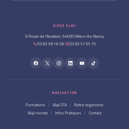
SIÈGE ALAJI
6 Route de l'Aviation, 54600 Villers‑lès‑Nancy
03 83 58 18 28
/
03 83 57 65 75
NAVIGATION
Formations
/
Alaji CFA
/
Notre organisme
Alaji recrute
/
Infos Pratiques
/
Contact