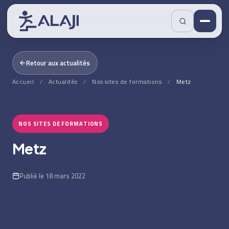
Retour aux actualités
Accueil
/
Actualités
/
Nos sites de formations
/
Metz
NOS SITES DE FORMATIONS
Metz
Publié le 18 mars 2022