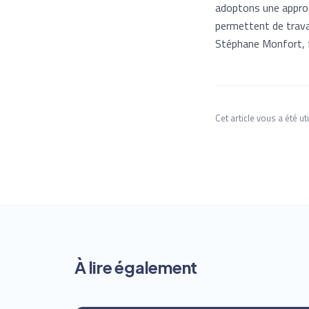
adoptons une approch
permettent de travail
Stéphane Monfort, fo
Cet article vous a été uti
À lire également