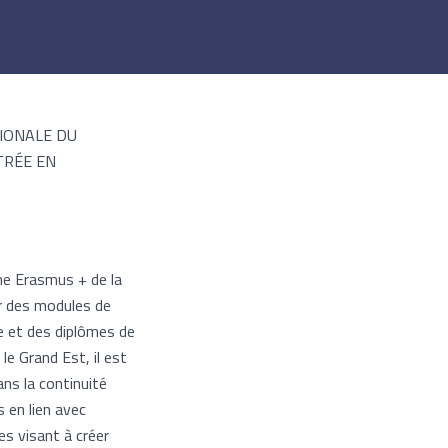
GIONALE DU
TRÉE EN
mme Erasmus + de la
er des modules de
e et des diplômes de
le Grand Est, il est
ans la continuité
 en lien avec
es visant à créer