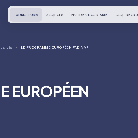
FORMATIONS
ALAJI CFA
NOTRE ORGANISME
ALAJI RECR
tualités
/
LE PROGRAMME EUROPÉEN FAB’MAP
E EUROPÉEN