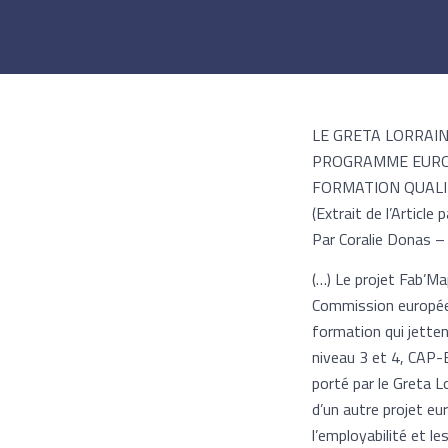
LE GRETA LORRAIN
PROGRAMME EUROP
FORMATION QUALI
(Extrait de l’Article 
Par Coralie Donas 
(…) Le projet Fab’Ma
Commission européen
formation qui jette
niveau 3 et 4, CAP-B
porté par le Greta L
d’un autre projet e
l’employabilité et l