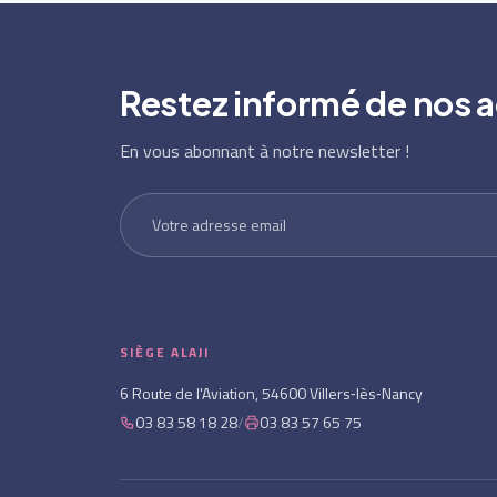
Restez informé de nos a
En vous abonnant à notre newsletter !
SIÈGE ALAJI
6 Route de l'Aviation, 54600 Villers‑lès‑Nancy
03 83 58 18 28
/
03 83 57 65 75