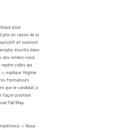
 phase pour
 pris en raison de la
spositif et suivront
emploi, inscrits dans
rs des rendez-vous
repère celles qui
, explique Virginie
tres formateurs
es que le candidat a
e façon positive
avail Fab’Map.
 compétence. « Nous