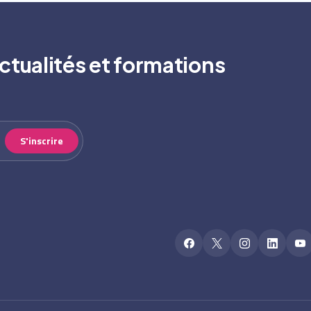
ctualités et formations
S'inscrire