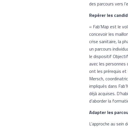
des parcours vers l’
Repérer les candi
« Fab’Map est le vo
concevoir les maillo
crise sanitaire, la 
un parcours individu
le dispositif Object
avec les personnes q
ont les prérequis et
Mersch, coordinatri
impliqués dans Fab’M
déjà acquises. D’hab
d’aborder la formati
Adapter les parco
L’approche au sein d