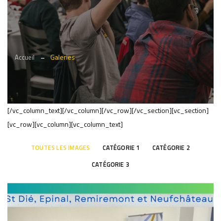
Galeries
Accueil
[/vc_column_text][/vc_column][/vc_row][/vc_section][vc_section]
[vc_row][vc_column][vc_column_text]
TOUTES LES IMAGES
CATÉGORIE 1
CATÉGORIE 2
CATÉGORIE 3