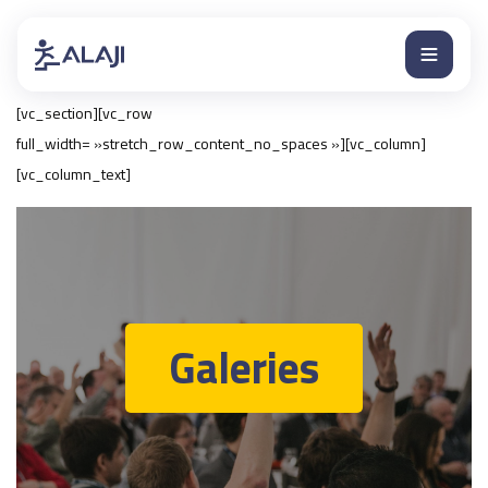
[vc_section][vc_row
full_width= »stretch_row_content_no_spaces »][vc_column]
[vc_column_text]
Galeries