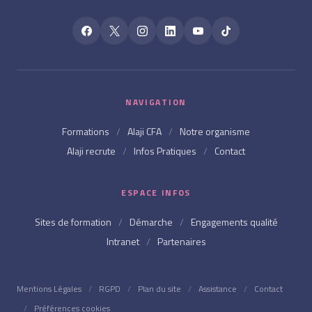
NAVIGATION
Formations
/
Alaji CFA
/
Notre organisme
Alaji recrute
/
Infos Pratiques
/
Contact
ESPACE INFOS
Sites de formation
/
Démarche
/
Engagements qualité
Intranet
/
Partenaires
Mentions Légales
/
RGPD
/
Plan du site
/
Assistance
/
Contact
/
Préférences cookies