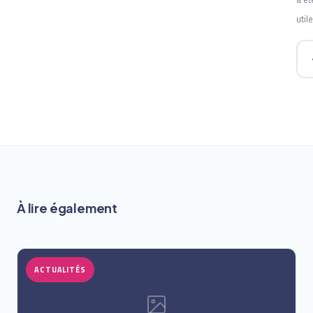
utile
À lire également
ACTUALITÉS