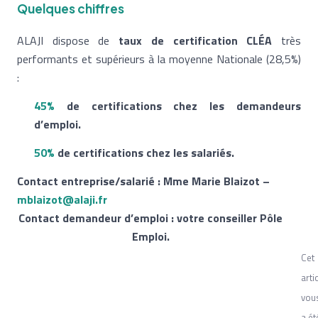
Quelques chiffres
ALAJI dispose de
taux de certification CLÉA
très
performants et supérieurs à la moyenne Nationale (28,5%)
:
45%
de certifications chez les demandeurs
d’emploi.
50%
de certifications chez les salariés.
Contact entreprise/salarié : Mme Marie Blaizot –
mblaizot@alaji.fr
Contact demandeur d’emploi : votre conseiller Pôle
Emploi.
Cet
arti
vou
a ét