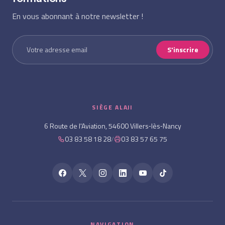
En vous abonnant à notre newsletter !
S'inscrire
SIÈGE ALAJI
6 Route de l'Aviation, 54600 Villers‑lès‑Nancy
03 83 58 18 28
/
03 83 57 65 75
NAVIGATION