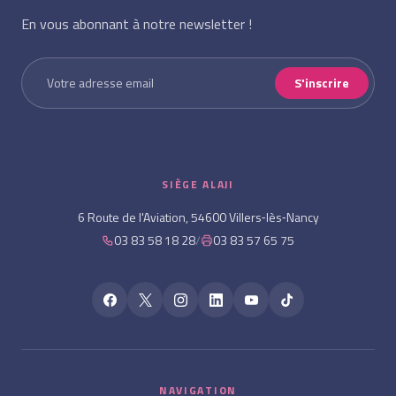
En vous abonnant à notre newsletter !
S'inscrire
SIÈGE ALAJI
6 Route de l'Aviation, 54600 Villers‑lès‑Nancy
03 83 58 18 28
/
03 83 57 65 75
NAVIGATION