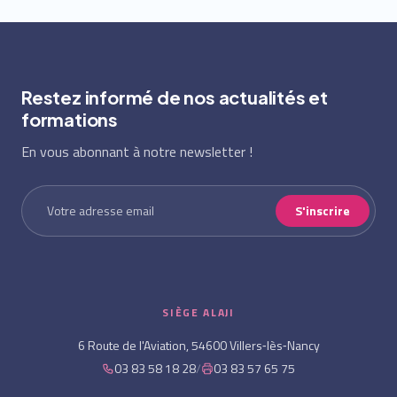
Restez informé de nos actualités et
formations
En vous abonnant à notre newsletter !
S'inscrire
SIÈGE ALAJI
6 Route de l'Aviation, 54600 Villers‑lès‑Nancy
03 83 58 18 28
/
03 83 57 65 75