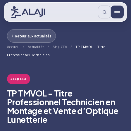
Retour aux actualités
Accueil
/
Actualités
/
Alaji CFA
/
TP TMVOL – Titre
Professionnel Technicien…
ALAJI CFA
TP TMVOL – Titre
Professionnel Technicien en
Montage et Vente d’Optique
Lunetterie