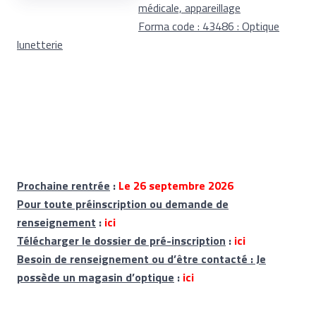
médicale, appareillage
Forma code : 43486 : Optique
lunetterie
Prochaine rentrée
:
Le 26 septembre 2026
Pour toute préinscription ou demande de
renseignement
:
ici
Télécharger le dossier de pré-inscription
:
ici
Besoin de renseignement ou d’être contacté : Je
possède un magasin d’optique
:
ici