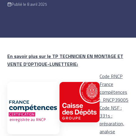
Publié le 8 avril 2025
En savoir plus sur le TP TECHNICIEN EN MONTAGE ET
VENTE D’OPTIQUE-LUNETTERIE:
Code RNCP
France
compétences
: RNCP39005
Code NSF :
331s :
préparation,
analyse