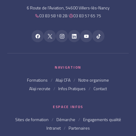
6 Route de l'Aviation, 54600 Villers‑lès‑Nancy
03 83 58 18 28
/
03 83 57 65 75
NAVIGATION
Formations
/
Alaji CFA
/
Notre organisme
Alaji recrute
/
Infos Pratiques
/
Contact
ESPACE INFOS
Sites de formation
/
Démarche
/
Engagements qualité
Intranet
/
Partenaires