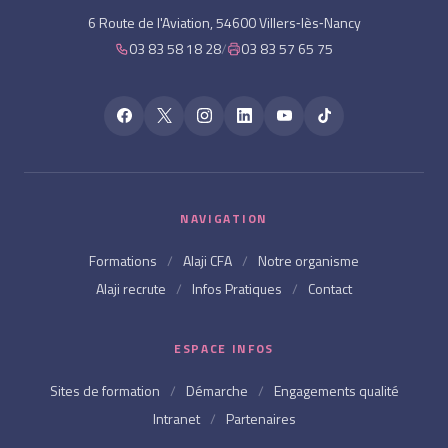
6 Route de l'Aviation, 54600 Villers‑lès‑Nancy
03 83 58 18 28
/
03 83 57 65 75
NAVIGATION
Formations
/
Alaji CFA
/
Notre organisme
Alaji recrute
/
Infos Pratiques
/
Contact
ESPACE INFOS
Sites de formation
/
Démarche
/
Engagements qualité
Intranet
/
Partenaires