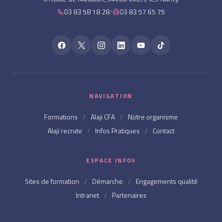
03 83 58 18 28
/
03 83 57 65 75
NAVIGATION
Formations
/
Alaji CFA
/
Notre organisme
Alaji recrute
/
Infos Pratiques
/
Contact
ESPACE INFOS
Sites de formation
/
Démarche
/
Engagements qualité
Intranet
/
Partenaires