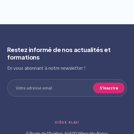
Restez informé de nos actualités et
formations
En vous abonnant à notre newsletter !
S'inscrire
SIÈGE ALAJI
6 Route de l'Aviation, 54600 Villers‑lès‑Nancy