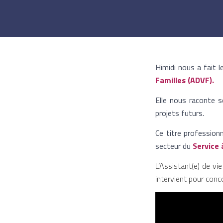
Himidi nous a fait l
Familles (ADVF).
Elle nous raconte s
projets futurs.
Ce titre professio
secteur du
Service 
L’Assistant(e) de vi
intervient pour conco