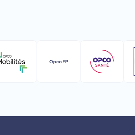
Opco EP