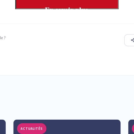
En savoir plus
le ?
ACTUALITÉS