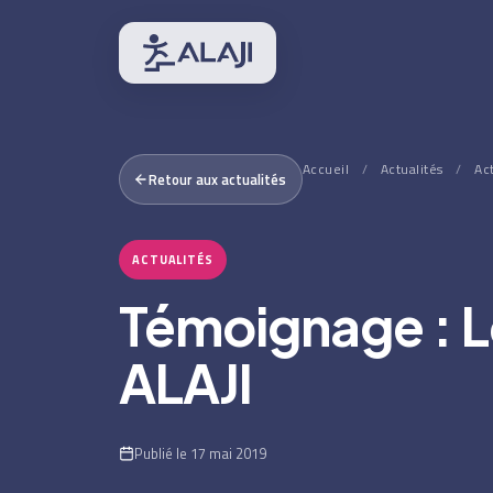
Accueil
/
Actualités
/
Ac
Retour aux actualités
ACTUALITÉS
Témoignage : L
ALAJI
Publié le 17 mai 2019