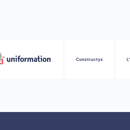
Constructys
L'Opc