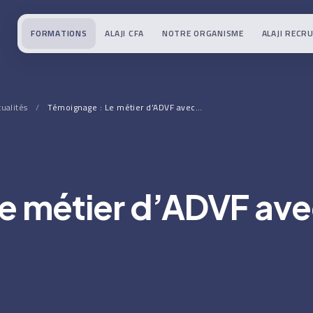
FORMATIONS
ALAJI CFA
NOTRE ORGANISME
ALAJI RECR
tualités
/
Témoignage : Le métier d’ADVF avec…
e métier d’ADVF av