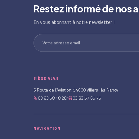
Restez informé de nos a
En vous abonnant à notre newsletter !
SIÈGE ALAJI
6 Route de l'Aviation, 54600 Villers‑lès‑Nancy
03 83 58 18 28
/
03 83 57 65 75
NAVIGATION