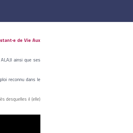
istant·e de Vie Aux
 ALAJI ainsi que ses
loi reconnu dans le
 desquelles il (elle)