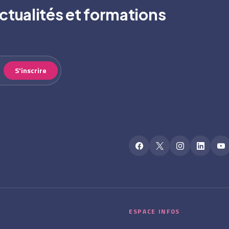
ctualités et formations
S'inscrire
ESPACE INFOS