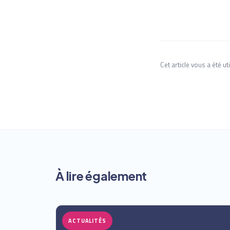
Cet article vous a été uti
À lire également
ACTUALITÉS