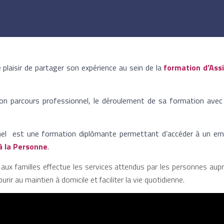
e plaisir de partager son expérience au sein de la
formation d’Ass
on parcours professionnel, le déroulement de sa formation avec
nnel est une formation diplômante permettant d’accéder à un emp
à la Personne
.
e aux familles effectue les services attendus par les personnes auprès
urir au maintien à domicile et faciliter la vie quotidienne.