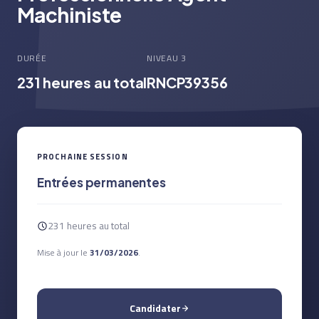
Machiniste
DURÉE
NIVEAU 3
231 heures au total
RNCP39356
PROCHAINE SESSION
Entrées permanentes
231 heures au total
Mise à jour le
31/03/2026
.
Candidater