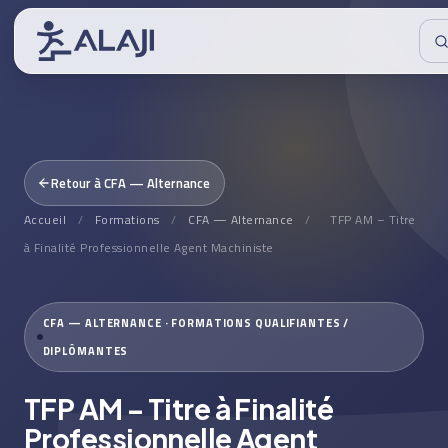
Retour à CFA — Alternance
Accueil
/
Formations
/
CFA — Alternance
/
TFP AM – Titre
à Finalité Professionnelle Agent Machiniste
CFA — ALTERNANCE · FORMATIONS QUALIFIANTES /
DIPLÔMANTES
TFP AM – Titre à Finalité
Professionnelle Agent