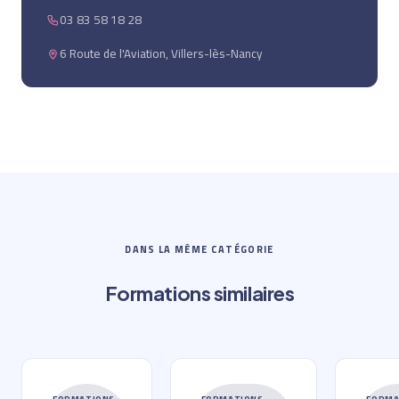
03 83 58 18 28
6 Route de l'Aviation, Villers-lès-Nancy
DANS LA MÊME CATÉGORIE
Formations similaires