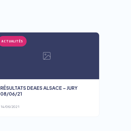
ACTUALITÉS
RÉSULTATS DEAES ALSACE – JURY
08/06/21
14/06/2021