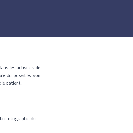
ans les activités de
sure du possible, son
le patient.
 la cartographie du