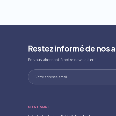
Restez informé de nos a
En vous abonnant à notre newsletter !
SIÈGE ALAJI