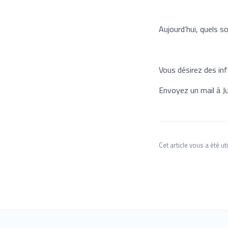
Aujourd’hui, quels s
Vous désirez des i
Envoyez un mail à Ju
Cet article vous a été uti