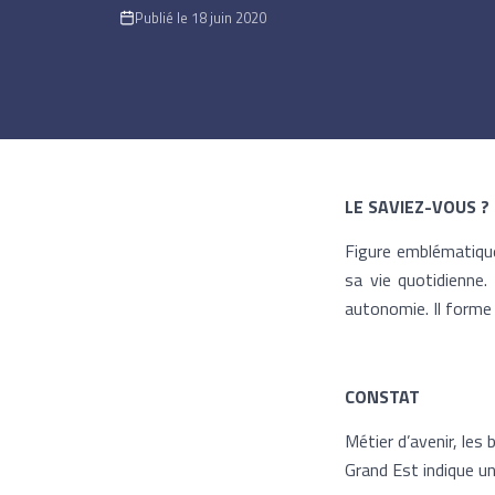
Publié le 18 juin 2020
LE SAVIEZ-VOUS ?
Figure emblématique
sa vie quotidienne. 
autonomie. Il forme 
CONSTAT
Métier d’avenir, les
Grand Est indique un