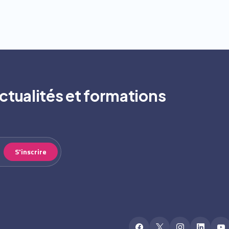
ctualités et formations
S'inscrire