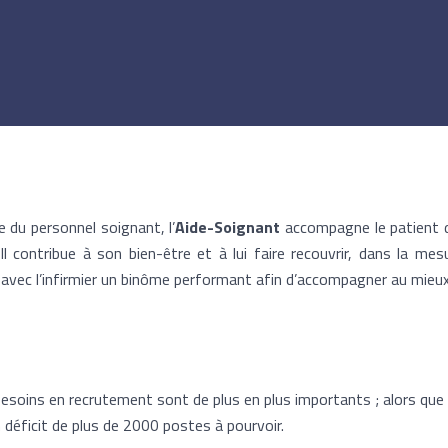
 du personnel soignant, l’
Aide-Soignant
accompagne le patient d
Il contribue à son bien-être et à lui faire recouvrir, dans la me
avec l’infirmier un binôme performant afin d’accompagner au mieux 
 besoins en recrutement sont de plus en plus importants ; alors que
 déficit de plus de 2000 postes à pourvoir.