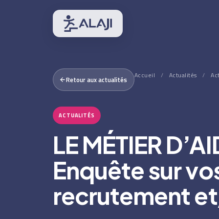
Accueil
/
Actualités
/
Ac
Retour aux actualités
ACTUALITÉS
LE MÉTIER D’A
Enquête sur vo
recrutement et