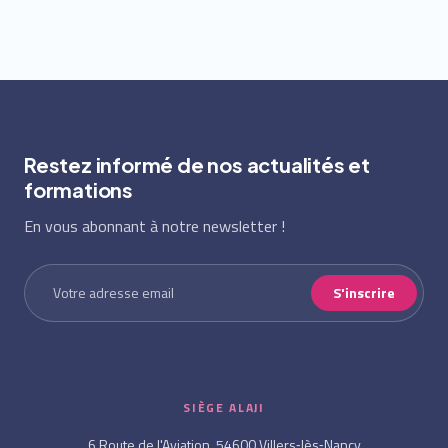
Restez informé de nos actualités et
formations
En vous abonnant à notre newsletter !
S'inscrire
SIÈGE ALAJI
6 Route de l'Aviation, 54600 Villers‑lès‑Nancy