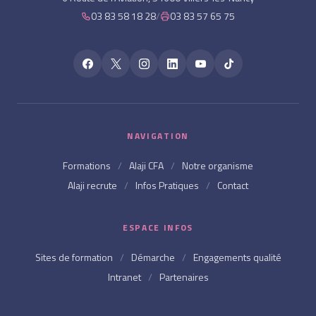
03 83 58 18 28
/
03 83 57 65 75
NAVIGATION
Formations
/
Alaji CFA
/
Notre organisme
Alaji recrute
/
Infos Pratiques
/
Contact
ESPACE INFOS
Sites de formation
/
Démarche
/
Engagements qualité
Intranet
/
Partenaires