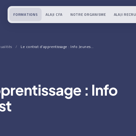
FORMATIONS
ALAJI CFA
NOTRE ORGANISME
ALAJI RECR
tualités
/
Le contrat d’apprentissage : Info Jeunes…
prentissage : Info
st