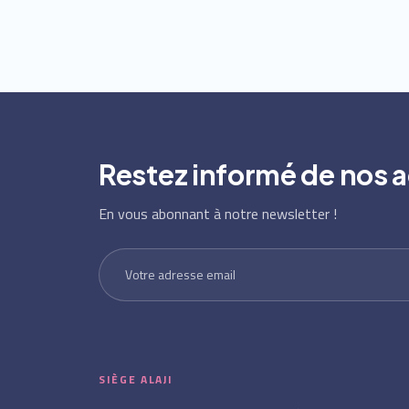
Restez informé de nos a
En vous abonnant à notre newsletter !
SIÈGE ALAJI