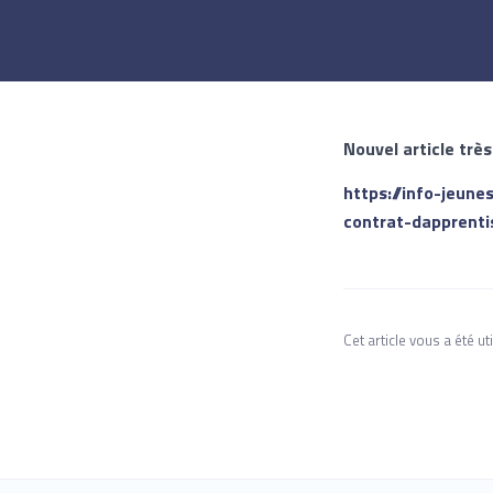
Nouvel article très
https://info-jeune
contrat-dapprent
Cet article vous a été uti