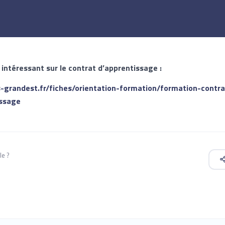
 intéressant sur le contrat d’apprentissage :
s-grandest.fr/fiches/orientation-formation/formation-contra
issage
le ?