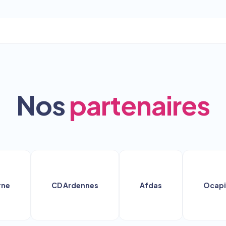
Nos
partenaires
CD Ardennes
Afdas
Ocapiat