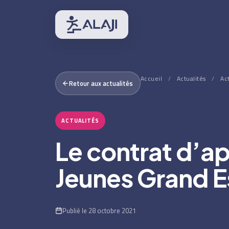
Accueil
/
Actualités
/
Ac
Retour aux actualités
ACTUALITÉS
Le contrat d’ap
Jeunes Grand E
Publié le 28 octobre 2021