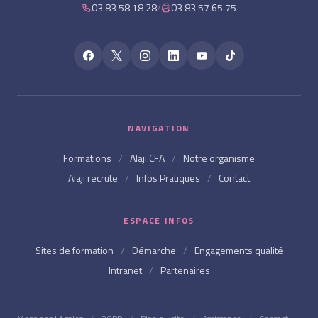
03 83 58 18 28
/
03 83 57 65 75
NAVIGATION
Formations
/
Alaji CFA
/
Notre organisme
Alaji recrute
/
Infos Pratiques
/
Contact
ESPACE INFOS
Sites de formation
/
Démarche
/
Engagements qualité
Intranet
/
Partenaires