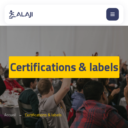
Certifications & labels
Certifications & labels
Accueil