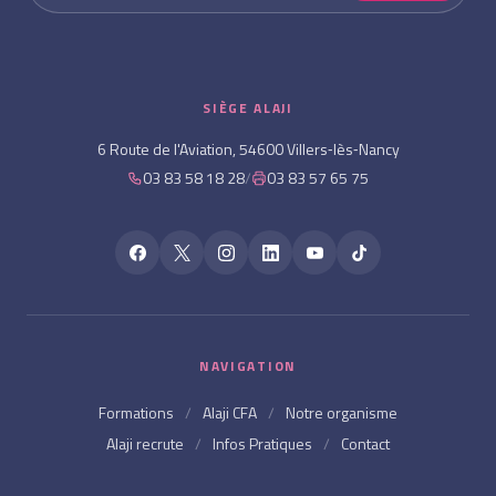
SIÈGE ALAJI
6 Route de l'Aviation, 54600 Villers‑lès‑Nancy
03 83 58 18 28
/
03 83 57 65 75
NAVIGATION
Formations
/
Alaji CFA
/
Notre organisme
Alaji recrute
/
Infos Pratiques
/
Contact