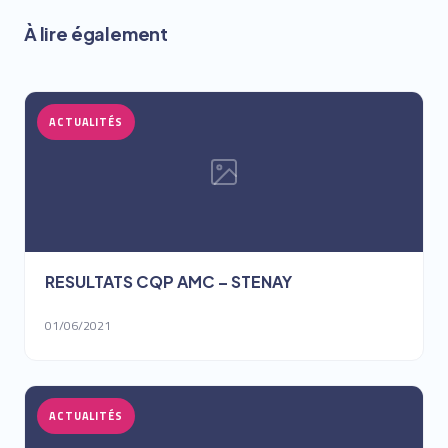
À lire également
ACTUALITÉS
RESULTATS CQP AMC – STENAY
01/06/2021
ACTUALITÉS