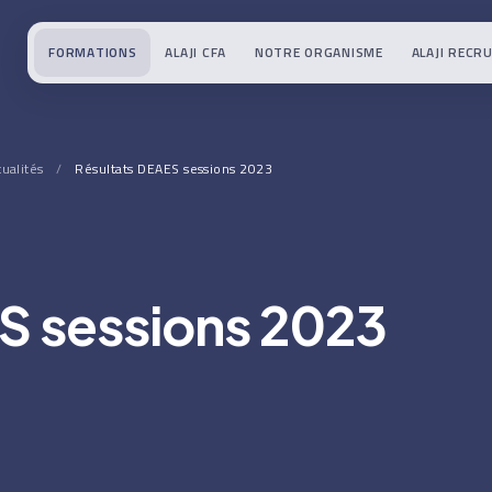
FORMATIONS
ALAJI CFA
NOTRE ORGANISME
ALAJI RECR
tualités
/
Résultats DEAES sessions 2023
S sessions 2023