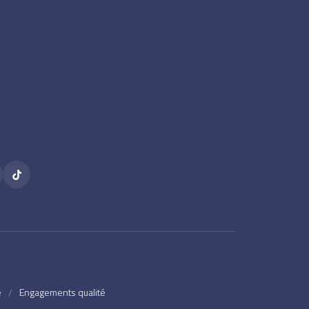
e
/
Engagements qualité