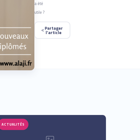
a été
utile ?
Partager
l'article
ACTUALITÉS