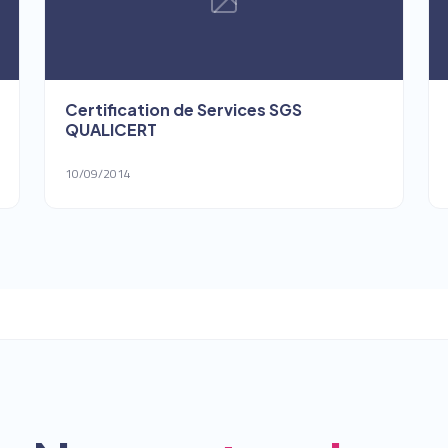
Certification de Services SGS
QUALICERT
10/09/2014