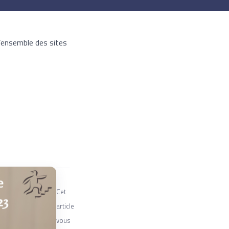
 l’ensemble des sites
Cet
article
vous