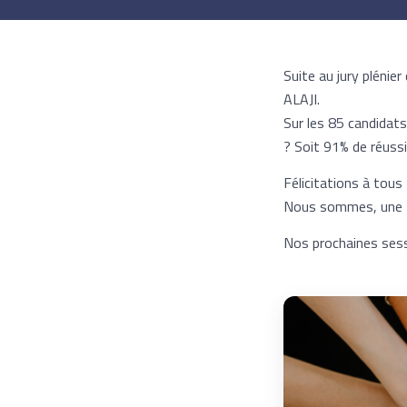
Suite au jury plénier
ALAJI.
Sur les 85 candidat
? Soit 91% de réussi
Félicitations à tous 
Nous sommes, une foi
Nos prochaines ses