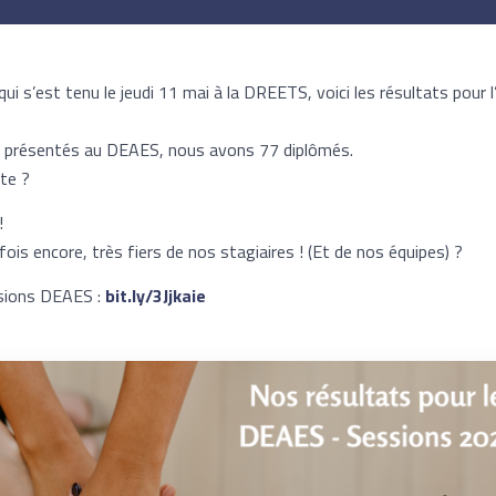
 qui s’est tenu le jeudi 11 mai à la DREETS, voici les résultats pour
s présentés au DEAES, nous avons 77 diplômés.
te ?
!
s encore, très fiers de nos stagiaires ! (Et de nos équipes) ?
sions DEAES :
bit.ly/3Jjkaie