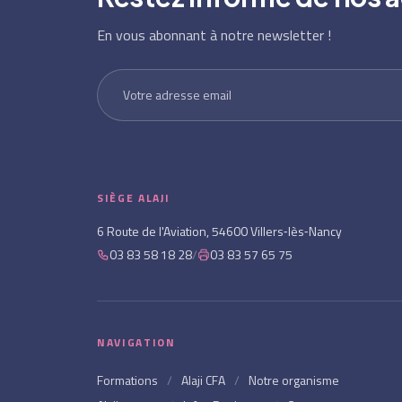
En vous abonnant à notre newsletter !
SIÈGE ALAJI
6 Route de l'Aviation, 54600 Villers‑lès‑Nancy
03 83 58 18 28
/
03 83 57 65 75
NAVIGATION
Formations
/
Alaji CFA
/
Notre organisme