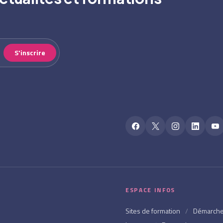
S'inscrire
ESPACE INFOS
Sites de formation
/
Démarch