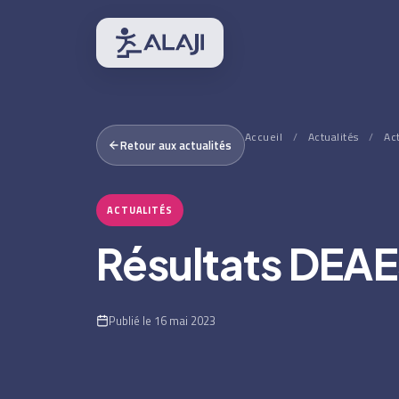
Accueil
/
Actualités
/
Ac
Retour aux actualités
ACTUALITÉS
Résultats DEAE
Publié le 16 mai 2023