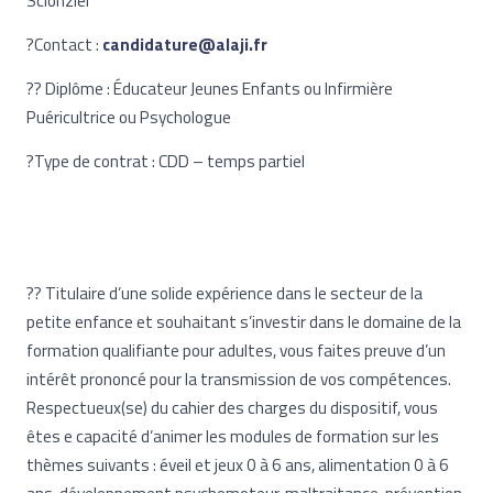
Scionzier
?Contact :
candidature@alaji.fr
?‍? Diplôme : Éducateur Jeunes Enfants ou Infirmière
Puéricultrice ou Psychologue
?Type de contrat : CDD – temps partiel
?‍? Titulaire d’une solide expérience dans le secteur de la
petite enfance et souhaitant s’investir dans le domaine de la
formation qualifiante pour adultes, vous faites preuve d’un
intérêt prononcé pour la transmission de vos compétences.
Respectueux(se) du cahier des charges du dispositif, vous
êtes e capacité d’animer les modules de formation sur les
thèmes suivants : éveil et jeux 0 à 6 ans, alimentation 0 à 6