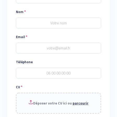
Nom
*
Email
*
Téléphone
CV
*
Déposer votre CV ici ou
parcourir