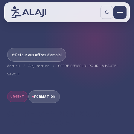
Retour aux offres d'emploi
Accueil
/
Alaji recrute
/
OFFRE D’EMPLOI POUR LA HAUTE-
SAVOIE
URGENT
FORMATION
OFFRE D’EMPLOI POUR LA
HAUTE-SAVOIE