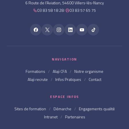
6 Route de l'Aviation, 54600 Villers‑lès‑Nancy
03 83 58 18 28
/
03 83 57 65 75
NAVIGATION
Formations
/
Alaji CFA
/
Notre organisme
Alaji recrute
/
Infos Pratiques
/
Contact
ESPACE INFOS
Sites de formation
/
Démarche
/
Engagements qualité
Intranet
/
Partenaires