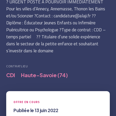
? URGENT POSTE A POURVOIR IMMEDIATEMENT
Pour les villes d’Annecy, Annemasse, Thonon les Bains
et/ou Scionzier ?Contact : candidature@alaji.fr ?‍?
Diplôme : Éducateur Jeunes Enfants ou Infirmière
Puéricultrice ou Psychologue ?Type de contrat : CDD –
temps partiel ?‍? Titulaire d’une solide expérience
dans le secteur de la petite enfance et souhaitant
s’investir dans le domaine
CONTRAT
LIEU
CDI
Haute-Savoie (74)
OFFRE EN COURS
Publiée le 13 juin 2022