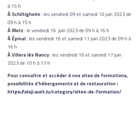
à 15 h
À Schiltigheim
: les vendredi 09 et samedi 10 juin 2023 de
09 h à 15 h
À Metz
: le vendredi 16 juin 2023 de 09 h à 16 h
À Épinal
: les vendredi 16 et samedi 17 juin 2023 de 09 h à
16 h
À Villers lès Nancy
: les vendredi 16 et samedi 17 juin
2023 de 10 h à 17 h
Pour connaître et accéder à nos sites de formations,
possibilités d’hébergements et de restauration :
https://alaji.wait.lu/category/sites-de-fo
rmation/