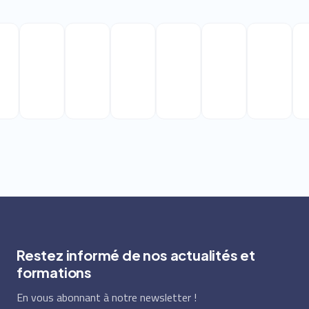
Restez informé de nos actualités et
formations
En vous abonnant à notre newsletter !