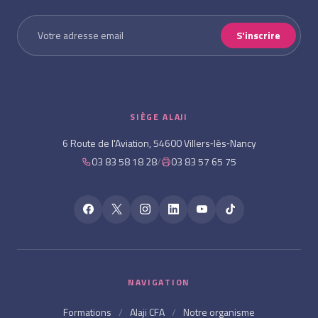
S'inscrire
SIÈGE ALAJI
6 Route de l'Aviation, 54600 Villers‑lès‑Nancy
03 83 58 18 28
/
03 83 57 65 75
NAVIGATION
Formations
/
Alaji CFA
/
Notre organisme