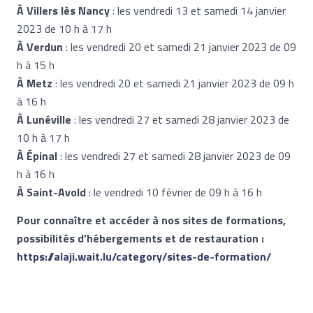
À Villers lès Nancy
: les vendredi 13 et samedi 14 janvier
2023 de 10 h à 17 h
À Verdun
: les vendredi 20 et samedi 21 janvier 2023 de 09
h à 15 h
À Metz
: les vendredi 20 et samedi 21 janvier 2023 de 09 h
à 16 h
À Lunéville
: les vendredi 27 et samedi 28 janvier 2023 de
10 h à 17 h
À Épinal
: les vendredi 27 et samedi 28 janvier 2023 de 09
h à 16 h
À Saint-Avold
: le vendredi 10 février de 09 h à 16 h
Pour connaître et accéder à nos sites de formations,
possibilités d’hébergements et de restauration :
https://alaji.wait.lu/category/sites-de-fo
rmation/