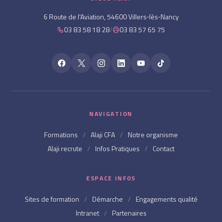
6 Route de l'Aviation, 54600 Villers‑lès‑Nancy
03 83 58 18 28
/
03 83 57 65 75
NAVIGATION
Formations
/
Alaji CFA
/
Notre organisme
Alaji recrute
/
Infos Pratiques
/
Contact
ESPACE INFOS
Sites de formation
/
Démarche
/
Engagements qualité
Intranet
/
Partenaires