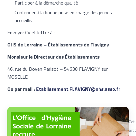
Participer à la démarche qualité
Contribuer à la bonne prise en charge des jeunes
accueillis
Envoyer CV et lettre à :
OHS de Lorraine – Établissements de Flavigny
Monsieur le Directeur des Établissements
46, rue du Doyen Parisot – 54630 FLAVIGNY sur
MOSELLE
Ou par mail :
Etablissement.FLAVIGNY@ohs.asso.fr
Cet
arti