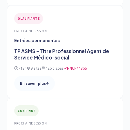
QUALIFIANTE
PROCHAINE SESSION
Entrées permanentes
TP ASMS – Titre Professionnel Agent de
Service Médico-social
718h
9 sites
126 places
RNCP41365
En savoir plus
CONTINUE
PROCHAINE SESSION