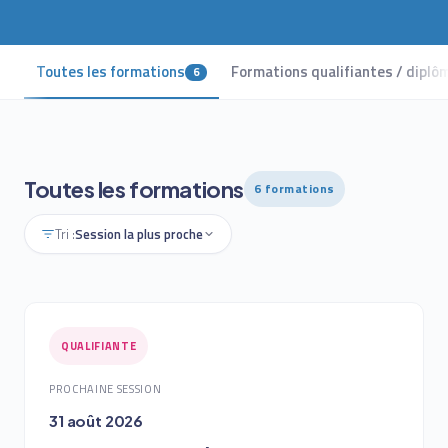
Toutes les formations
Formations qualifiantes / diplô
6
Toutes les formations
6 formations
Tri :
Session la plus proche
QUALIFIANTE
PROCHAINE SESSION
31 août 2026