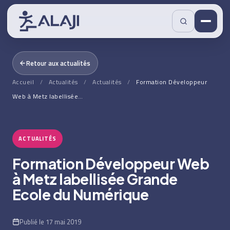
Retour aux actualités
Accueil
/
Actualités
/
Actualités
/
Formation Développeur
Web à Metz labellisée…
ACTUALITÉS
Formation Développeur Web
à Metz labellisée Grande
Ecole du Numérique
Publié le 17 mai 2019