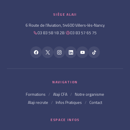
SIÈGE ALAJI
6 Route de l'Aviation, 54600 Villers‑lès‑Nancy
03 83 58 18 28
/
03 83 57 65 75
NAVIGATION
Formations
/
Alaji CFA
/
Notre organisme
Alaji recrute
/
Infos Pratiques
/
Contact
ESPACE INFOS