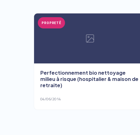
PROPRETÉ
Perfectionnement bio nettoyage
milieu à risque (hospitalier & maison de
retraite)
04/06/2014