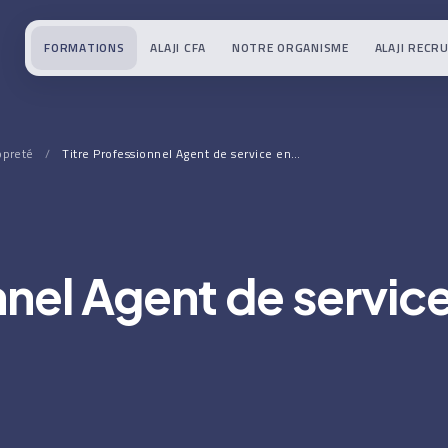
FORMATIONS
ALAJI CFA
NOTRE ORGANISME
ALAJI RECR
opreté
/
Titre Professionnel Agent de service en…
nnel Agent de servic