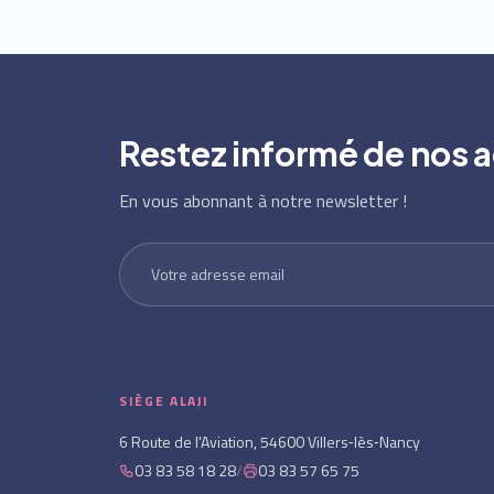
Restez informé de nos a
En vous abonnant à notre newsletter !
SIÈGE ALAJI
6 Route de l'Aviation, 54600 Villers‑lès‑Nancy
03 83 58 18 28
/
03 83 57 65 75