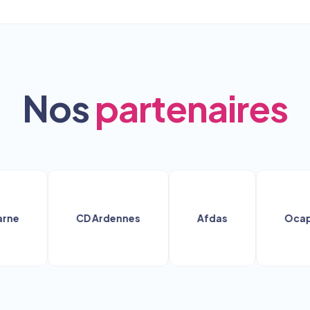
Nos
partenaires
CD Ardennes
Afdas
Ocapiat