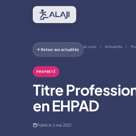
Accueil
/
Actualités
/
Pr
Retour aux actualités
PROPRETÉ
Titre Professio
en EHPAD
Publié le 2 mai 2022