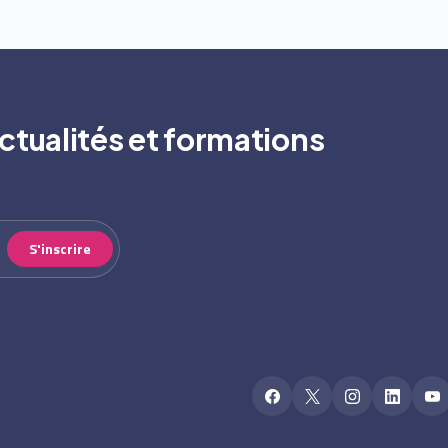
ctualités et formations
S'inscrire