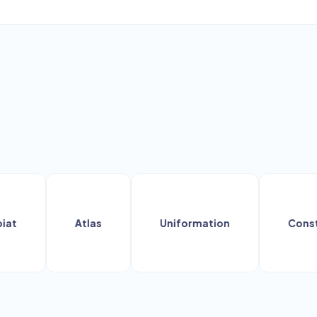
Atlas
Uniformation
Construc