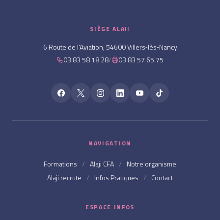
SIÈGE ALAJI
6 Route de l'Aviation, 54600 Villers‑lès‑Nancy
03 83 58 18 28
/
03 83 57 65 75
NAVIGATION
Formations
/
Alaji CFA
/
Notre organisme
Alaji recrute
/
Infos Pratiques
/
Contact
ESPACE INFOS